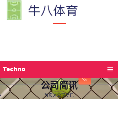
首页
介绍
⽜⼋体育
项目案例
公司简讯
立即致电!
服务方向
咨询
⽜⼋体育官网
15394099399
公司简讯
首页
公司简讯