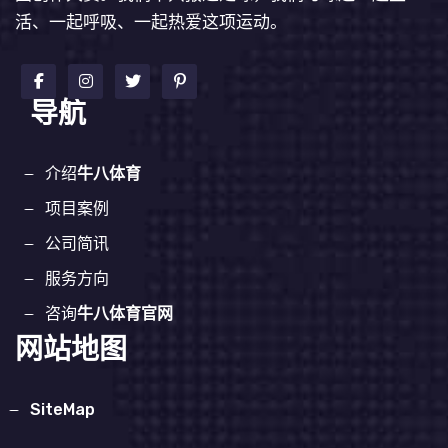
活、一起呼吸、一起热爱这项运动。
导航
介绍
⽜⼋体育
项目案例
公司简讯
服务方向
咨询
⽜⼋体育官网
网站地图
SiteMap