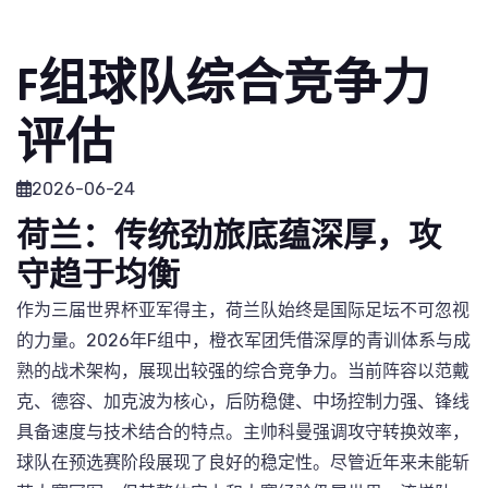
F组球队综合竞争力
评估
2026-06-24
荷兰：传统劲旅底蕴深厚，攻
守趋于均衡
作为三届世界杯亚军得主，荷兰队始终是国际足坛不可忽视
的力量。2026年F组中，橙衣军团凭借深厚的青训体系与成
熟的战术架构，展现出较强的综合竞争力。当前阵容以范戴
克、德容、加克波为核心，后防稳健、中场控制力强、锋线
具备速度与技术结合的特点。主帅科曼强调攻守转换效率，
球队在预选赛阶段展现了良好的稳定性。尽管近年来未能斩