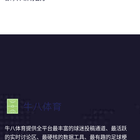
牛八体育提供全平台最丰富的球迷投稿通道、最活跃
的实时讨论区、最硬核的数据工具、最有趣的足球梗