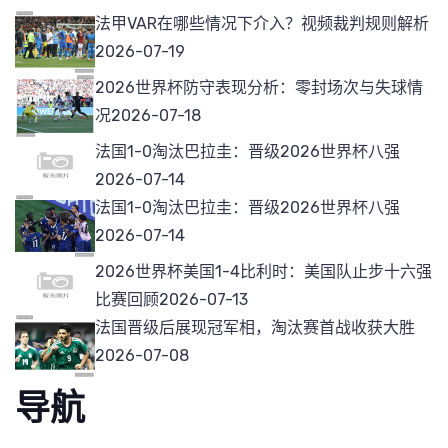
法甲VAR在哪些情况下介入？视频裁判规则解析
2026-07-19
2026世界杯防守表现分析：零封场次与失球情
况
2026-07-18
法国1-0淘汰巴拉圭：晋级2026世界杯八强
2026-07-14
法国1-0淘汰巴拉圭：晋级2026世界杯八强
2026-07-14
2026世界杯美国1-4比利时：美国队止步十六强
比赛回顾
2026-07-13
法国晋级后展现冠军相，淘汰赛首战收获大胜
2026-07-08
导航