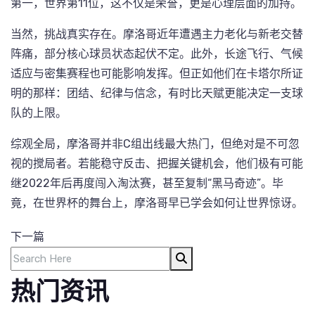
第一，世界第11位，这不仅是荣誉，更是心理层面的加持。
当然，挑战真实存在。摩洛哥近年遭遇主力老化与新老交替
阵痛，部分核心球员状态起伏不定。此外，长途飞行、气候
适应与密集赛程也可能影响发挥。但正如他们在卡塔尔所证
明的那样：团结、纪律与信念，有时比天赋更能决定一支球
队的上限。
综观全局，摩洛哥并非C组出线最大热门，但绝对是不可忽
视的搅局者。若能稳守反击、把握关键机会，他们极有可能
继2022年后再度闯入淘汰赛，甚至复制“黑马奇迹”。毕
竟，在世界杯的舞台上，摩洛哥早已学会如何让世界惊讶。
下一篇
热门资讯