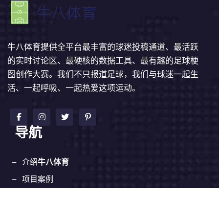
牛八体育提供全平台最丰富的球迷投稿通道、最活跃
的实时讨论区、最硬核的数据工具、最有趣的足球梗
图创作大赛。我们不只报道足球，我们与球迷一起生
活、一起呼吸、一起热爱这项运动。
导航
介绍
⽜⼋体育
项目案例
公司简讯
服务方向