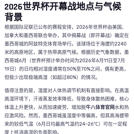
2026世界杯开幕战地点与气候
背景
根据国际足联已公布的赛程安排，2026年世界杯由美国、
加拿大和墨西哥联合举办，其中揭幕战（即开幕战）确定在
墨西哥城的阿兹特克体育场举行。该球场位于海拔约2240
米的高原地区，属于热带高原气候。根据历史气象数据，墨
西哥城6月（世界杯预计举办时间为2026年6月11日至7月
19日）的日均相对湿度通常在50%至70%之间，偶有更高，
但极少出现极端高湿（如超过80%）的情况。
值得注意的是，湿度对人体热调节机制有直接影响。在高温
高湿环境下，汗液蒸发效率降低，导致身体散热困难，核心
体温上升更快，从而加速疲劳、增加脱
⽜⼋体育官网
水和热
应激风险。然而，墨西哥城虽湿度中等偏高，但其高海拔带
来的较低气温（6月日均最高气温约24–26℃）可在一定程
度上抵消高湿的负面影响。