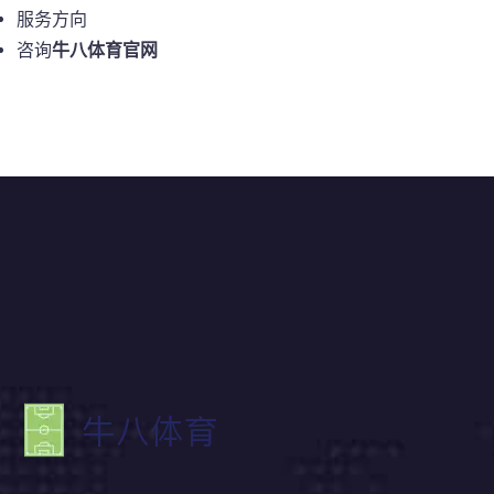
服务方向
咨询
⽜⼋体育官网