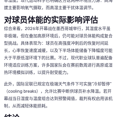
非湿度。现代运动科学已明确区分这两种环境压力源：高海
拔主要影响氧气摄取，而高湿主要干扰体温调节。
对球员体能的实际影响评估
综合来看，2026年开幕战在墨西哥城举行，其湿度水平虽
非极端，但在叠加高原环境后，仍可能对球员体能构成复合
型挑战。具体表现为：球员在高强度冲刺后的恢复时间延
长，心率恢复速度减缓，以及下半场体能储备下降幅度可能
大于平原低湿环境下的比赛。不过，现代职业球队普遍配备
环境适应训练方案，许多国家队会在赛前数周进行高原或湿
热环境模拟训练，以提升耐受能力。
此外，国际足联已规定在极端天气条件下可实施“冷却暂停”
（cooling breaks），允许比赛中断供球员补水降温。若开
幕战当日湿度与温度组合达到预警阈值，裁判有权启用该机
制，从而减轻体能损耗。