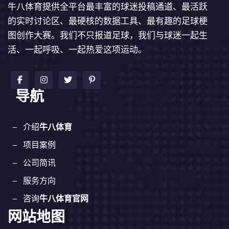
牛八体育提供全平台最丰富的球迷投稿通道、最活跃
的实时讨论区、最硬核的数据工具、最有趣的足球梗
图创作大赛。我们不只报道足球，我们与球迷一起生
活、一起呼吸、一起热爱这项运动。
导航
介绍
⽜⼋体育
项目案例
公司简讯
服务方向
咨询
⽜⼋体育官网
网站地图