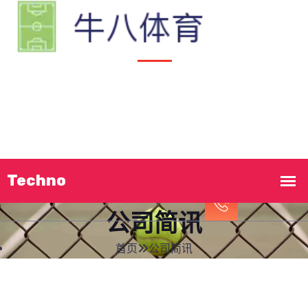
首页
介绍
⽜⼋体育
项目案例
公司简讯
立即致电!
服务方向
咨询
⽜⼋体育官网
15394099399
公司简讯
首页
公司简讯