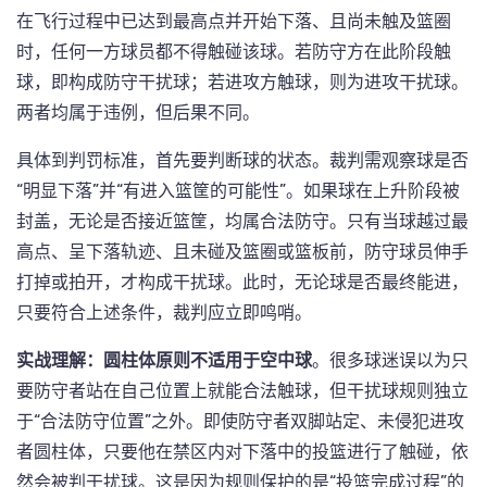
在飞行过程中已达到最高点并开始下落、且尚未触及篮圈
时，任何一方球员都不得触碰该球。若防守方在此阶段触
球，即构成防守干扰球；若进攻方触球，则为进攻干扰球。
两者均属于违例，但后果不同。
具体到判罚标准，首先要判断球的状态。裁判需观察球是否
“明显下落”并“有进入篮筐的可能性”。如果球在上升阶段被
封盖，无论是否接近篮筐，均属合法防守。只有当球越过最
高点、呈下落轨迹、且未碰及篮圈或篮板前，防守球员伸手
打掉或拍开，才构成干扰球。此时，无论球是否最终能进，
只要符合上述条件，裁判应立即鸣哨。
实战理解：圆柱体原则不适用于空中球
。很多球迷误以为只
要防守者站在自己位置上就能合法触球，但干扰球规则独立
于“合法防守位置”之外。即使防守者双脚站定、未侵犯进攻
者圆柱体，只要他在禁区内对下落中的投篮进行了触碰，依
然会被判干扰球。这是因为规则保护的是“投篮完成过程”的