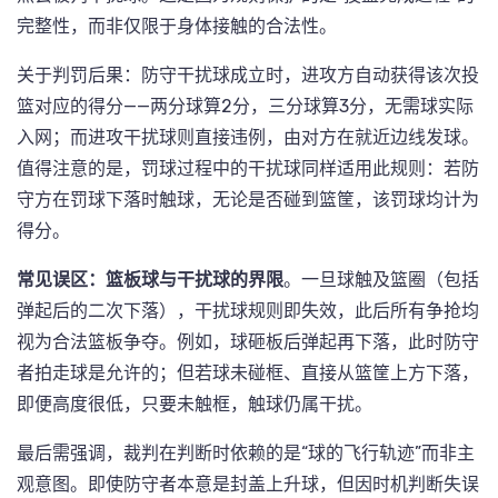
完整性，而非仅限于身体接触的合法性。
关于判罚后果：防守干扰球成立时，进攻方自动获得该次投
篮对应的得分——两分球算2分，三分球算3分，无需球实际
入网；而进攻干扰球则直接违例，由对方在就近边线发球。
值得注意的是，罚球过程中的干扰球同样适用此规则：若防
守方在罚球下落时触球，无论是否碰到篮筐，该罚球均计为
得分。
常见误区：篮板球与干扰球的界限
。一旦球触及篮圈（包括
弹起后的二次下落），干扰球规则即失效，此后所有争抢均
视为合法篮板争夺。例如，球砸板后弹起再下落，此时防守
者拍走球是允许的；但若球未碰框、直接从篮筐上方下落，
即便高度很低，只要未触框，触球仍属干扰。
最后需强调，裁判在判断时依赖的是“球的飞行轨迹”而非主
观意图。即使防守者本意是封盖上升球，但因时机判断失误