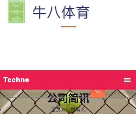
首页
介绍
⽜⼋体育
项目案例
公司简讯
立即致电!
服务方向
咨询
⽜⼋体育官网
15394099399
公司简讯
首页
公司简讯