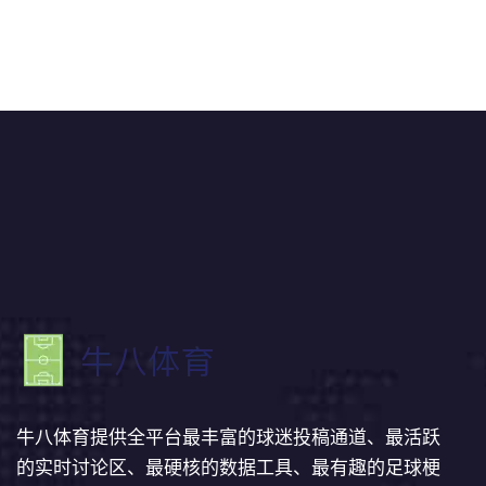
牛八体育提供全平台最丰富的球迷投稿通道、最活跃
的实时讨论区、最硬核的数据工具、最有趣的足球梗