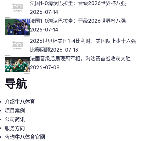
法国1-0淘汰巴拉圭：晋级2026世界杯八强
2026-07-14
法国1-0淘汰巴拉圭：晋级2026世界杯八强
2026-07-14
2026世界杯美国1-4比利时：美国队止步十六强
比赛回顾
2026-07-13
法国晋级后展现冠军相，淘汰赛首战收获大胜
2026-07-08
导航
介绍
⽜⼋体育
项目案例
公司简讯
服务方向
咨询
⽜⼋体育官网