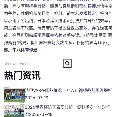
后，两队有望携手晋级。瑞典与突尼斯则需在直接对话中全
力争胜，并伺机从荷日身上抢分。荷兰若发挥稳定，极可能
以小组头名出线；日本若延续技术流打法并提升终结效率，
第二名概率较高。瑞典若防守稳固且反击高效，存在逆袭可
能；突尼斯则需超常发挥并依赖对手失误。F组整体呈现“两
强两弱”格局，但世界杯赛场变数众多，任何结果皆非不可
能。
⽜⼋体育球迷
热门资讯
法甲VAR在哪些情况下介入？视频裁判规则解析
2026-07-19
2026世界杯防守表现分析：零封场次与失球情
况
2026-07-18