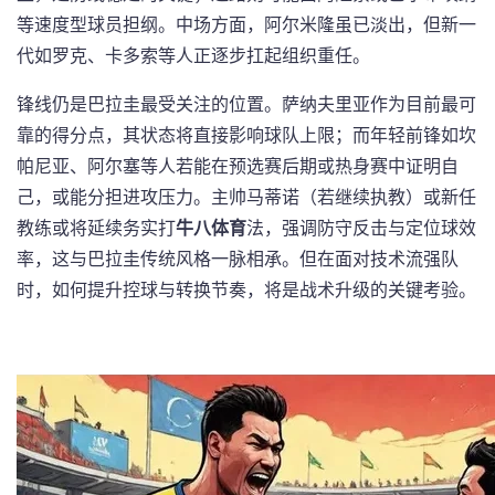
等速度型球员担纲。中场方面，阿尔米隆虽已淡出，但新一
代如罗克、卡多索等人正逐步扛起组织重任。
锋线仍是巴拉圭最受关注的位置。萨纳夫里亚作为目前最可
靠的得分点，其状态将直接影响球队上限；而年轻前锋如坎
帕尼亚、阿尔塞等人若能在预选赛后期或热身赛中证明自
己，或能分担进攻压力。主帅马蒂诺（若继续执教）或新任
教练或将延续务实打
⽜⼋体育
法，强调防守反击与定位球效
率，这与巴拉圭传统风格一脉相承。但在面对技术流强队
时，如何提升控球与转换节奏，将是战术升级的关键考验。