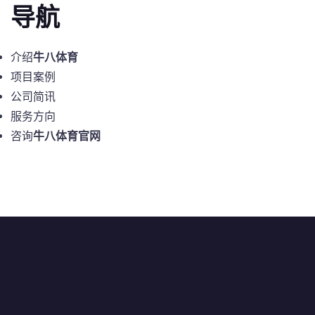
导航
介绍
⽜⼋体育
项目案例
公司简讯
服务方向
咨询
⽜⼋体育官网