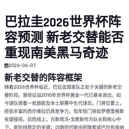
巴拉圭2026世界杯阵
容预测 新老交替能否
重现南美黑马奇迹
2026-06-07
新老交替的阵容框架
随着2026世界杯临近，巴拉圭国家队正处于关键的新老交
替阶段。曾经征战2010年世界杯黄金一代已基本退出，如
今球队倚重一批旅欧及本土联赛中生代球员。门将位置上，
经验丰富的西尔维拉仍具竞争力，但年轻门将如罗德里格斯
有望接班。后防线上，古斯塔沃·戈麦斯作为队长和核心中
卫，是防线稳定的关键；边路则可能由阿隆索或巴尔布埃纳