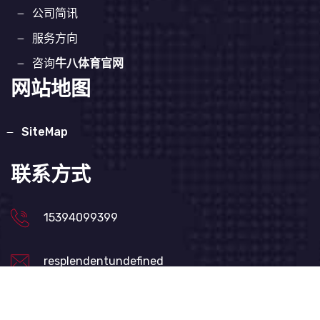
公司简讯
服务方向
咨询
⽜⼋体育官网
网站地图
SiteMap
联系方式
15394099399
resplendentundefined
广西柳州市阳和工业新区阳惠路东2号