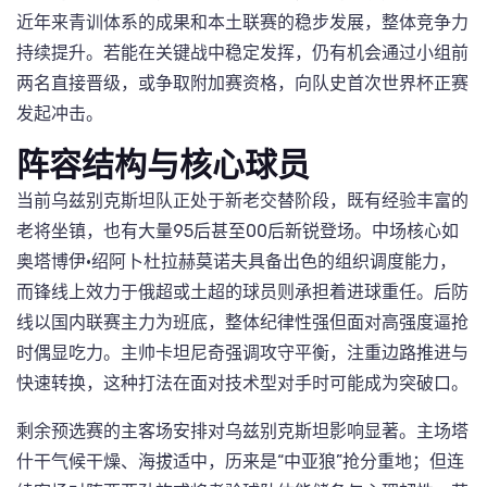
近年来青训体系的成果和本土联赛的稳步发展，整体竞争力
持续提升。若能在关键战中稳定发挥，仍有机会通过小组前
两名直接晋级，或争取附加赛资格，向队史首次世界杯正赛
发起冲击。
阵容结构与核心球员
当前乌兹别克斯坦队正处于新老交替阶段，既有经验丰富的
老将坐镇，也有大量95后甚至00后新锐登场。中场核心如
奥塔博伊·绍阿卜杜拉赫莫诺夫具备出色的组织调度能力，
而锋线上效力于俄超或土超的球员则承担着进球重任。后防
线以国内联赛主力为班底，整体纪律性强但面对高强度逼抢
时偶显吃力。主帅卡坦尼奇强调攻守平衡，注重边路推进与
快速转换，这种打法在面对技术型对手时可能成为突破口。
剩余预选赛的主客场安排对乌兹别克斯坦影响显著。主场塔
什干气候干燥、海拔适中，历来是“中亚狼”抢分重地；但连