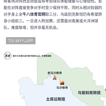
续客场对阵西亚劲旅或将考验球队体能储备与心理韧性。若
能在对阵直接竞争对手时至少保持不败，同时从相对较弱的
对手身上全
⽜⼋体育官网
取三分，乌兹别克斯坦仍有希望跻
身小组前三。一旦进入附加赛，还需面对南美或大洋洲球
队，难度陡增，但并非毫无机会。