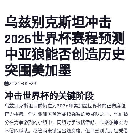
乌兹别克斯坦冲击
2026世界杯赛程预测
中亚狼能否创造历史
突围美加墨
2026-05-23
冲击世界杯的关键阶段
乌兹别克斯坦目前仍在为2026年美加墨世界杯的正赛席位
奋力拼搏。作为亚洲区预选赛18强赛的参赛队之一，他们被
分在竞争激烈的小组中，同组对手包括伊朗、卡塔尔等实力
不俗的球队。尽管尚未锁定出线资格，但乌兹别克斯坦凭借